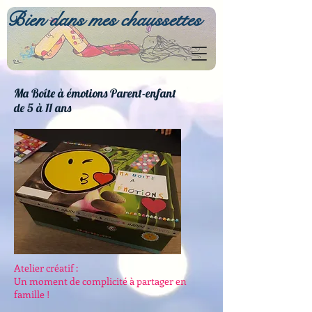
Bien dans mes chaussettes
Ma Boîte à émotions Parent-enfant
de 5 à 11 ans
Atelier créatif :
Un moment de complicité à partager en
famille !