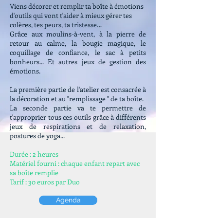
Viens décorer et remplir ta boîte à émotions
d'outils qui vont t'aider à mieux gérer tes
colères, tes peurs, ta tristesse…
Grâce aux moulins-à-vent, à la pierre de
retour au calme, la bougie magique, le
coquillage de confiance, le sac à petits
bonheurs... Et autres jeux de gestion des
émotions.
La première partie de l'atelier est consacrée à
la décoration et au "remplissage " de ta boîte.
La seconde partie va te permettre de
t'approprier tous ces outils grâce à différents
jeux de respirations et de relaxation,
postures de yoga...
Durée : 2 heures
Matériel fourni : chaque enfant repart avec
sa boîte remplie
Tarif : 30 euros par Duo
Agenda